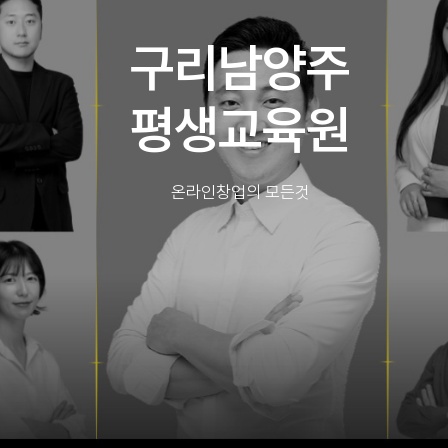
구리남양주
평생교육원
온라인창업의 모든것