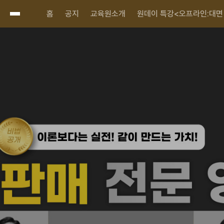
홈
공지
교육원소개
원데이 특강<오프라인:대면